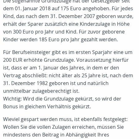
Die sogenannte Grundzulage hat der Gesetzgeber seit
dem 01. Januar 2018 auf 175 Euro angehoben. Für jedes
Kind, das nach dem 31. Dezember 2007 geboren wurde,
erhält der Sparer zusätzlich eine Kinderzulage in Höhe
von 300 Euro pro Jahr und Kind. Für zuvor geborene
Kinder werden 185 Euro pro Jahr gezahlt werden.
Für Berufseinsteiger gibt es im ersten Sparjahr eine um
200 EUR erhöhte Grundzulage. Voraussetzung hierfür
ist, dass er am 1. Januar des Jahres, in dem er den
Vertrag abschließt: nicht älter als 25 Jahre ist, nach dem
31. Dezember 1982 geboren ist und natürlich
unmittelbar zulageberechtigt ist.
Wichtig: Wird die Grundzulage gekürzt, so wird der
Bonus in gleichem Verhältnis gekürzt.
Wieviel gespart werden muss, ist ebenfalls festgelegt:
Wollen Sie die vollen Zulagen erreichen, müssen Sie
mindestens den Beitrag in Abhängigkeit Ihres