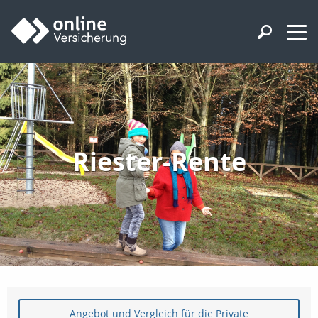
Riester-Rente
Angebot und Vergleich für die Private