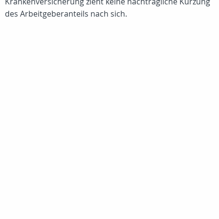
Krankenversicherung zieht keine nachträgliche Kürzung
des Arbeitgeberanteils nach sich.