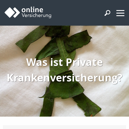
Was ist Private
Krankenversicherung?