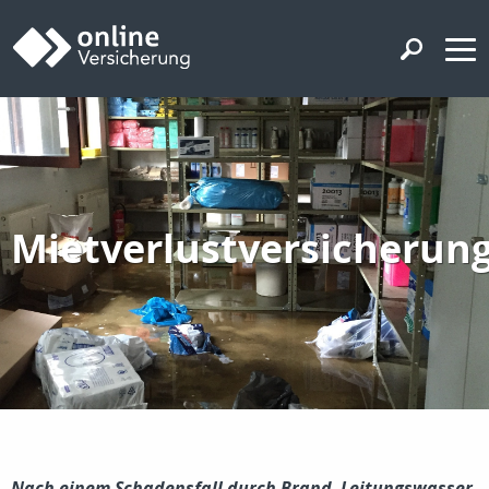
Mietverlustversicherun
Nach einem Schadensfall durch Brand, Leitungswasser