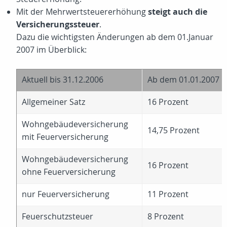
Mit der Mehrwertsteuererhöhung
steigt auch die
Versicherungssteuer
.
Dazu die wichtigsten Änderungen ab dem 01.Januar
2007 im Überblick:
Aktuell bis 31.12.2006
Ab dem 01.01.2007
Allgemeiner Satz
16 Prozent
Wohngebäudeversicherung
14,75 Prozent
mit Feuerversicherung
Wohngebäudeversicherung
16 Prozent
ohne Feuerversicherung
nur Feuerversicherung
11 Prozent
Feuerschutzsteuer
8 Prozent