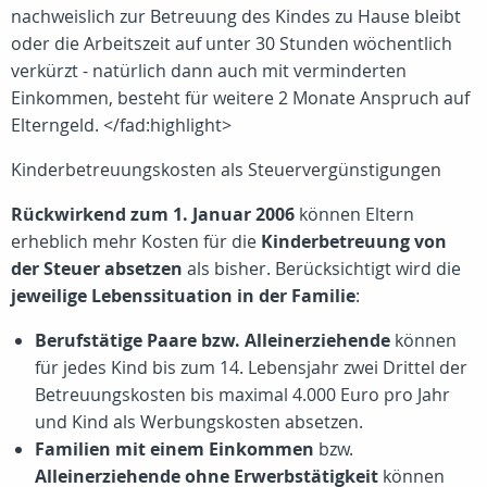
nachweislich zur Betreuung des Kindes zu Hause bleibt
oder die Arbeitszeit auf unter 30 Stunden wöchentlich
verkürzt - natürlich dann auch mit verminderten
Einkommen, besteht für weitere 2 Monate Anspruch auf
Elterngeld. </fad:highlight>
Kinderbetreuungskosten als Steuervergünstigungen
Rückwirkend zum 1. Januar 2006
können Eltern
erheblich mehr Kosten für die
Kinderbetreuung von
der Steuer absetzen
als bisher. Berücksichtigt wird die
jeweilige Lebenssituation in der Familie
:
Berufstätige Paare bzw. Alleinerziehende
können
für jedes Kind bis zum 14. Lebensjahr zwei Drittel der
Betreuungskosten bis maximal 4.000 Euro pro Jahr
und Kind als Werbungskosten absetzen.
Familien mit einem Einkommen
bzw.
Alleinerziehende ohne Erwerbstätigkeit
können