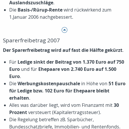
Auslandszuschläge
.
Die
Basis-/Rürup-Rente
wird rückwirkend zum
1.Januar 2006 nachgebessert.
Sparerfreibetrag 2007
Der Sparerfreibetrag wird auf fast die Hälfte gekürzt
.
Für
Ledige sinkt der Beitrag von 1.370 Euro auf 750
Euro
und für
Ehepaare von 2.740 Euro auf 1.500
Euro
.
Die
Werbungskostenpauschale
in Höhe von
51 Euro
für Ledige bzw. 102 Euro für Ehepaare bleibt
erhalten
.
Alles was darüber liegt, wird vom Finanzamt mit
30
Prozent
versteuert (Kapitalertragssteuer).
Die Regelung betreffen zB. Sparbücher,
Bundesschatzbriefe, Immobilien- und Rentenfonds.