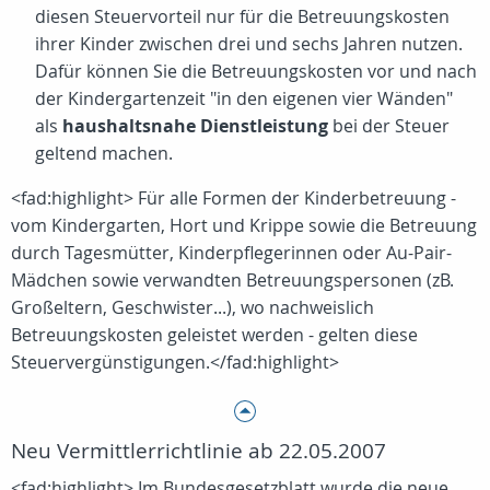
diesen Steuervorteil nur für die Betreuungskosten
ihrer Kinder zwischen drei und sechs Jahren nutzen.
Dafür können Sie die Betreuungskosten vor und nach
der Kindergartenzeit "in den eigenen vier Wänden"
als
haushaltsnahe Dienstleistung
bei der Steuer
geltend machen.
<fad:highlight> Für alle Formen der Kinderbetreuung -
vom Kindergarten, Hort und Krippe sowie die Betreuung
durch Tagesmütter, Kinderpflegerinnen oder Au-Pair-
Mädchen sowie verwandten Betreuungspersonen (zB.
Großeltern, Geschwister...), wo nachweislich
Betreuungskosten geleistet werden - gelten diese
Steuervergünstigungen.</fad:highlight>
Neu Vermittlerrichtlinie ab 22.05.2007
<fad:highlight> Im Bundesgesetzblatt wurde die neue