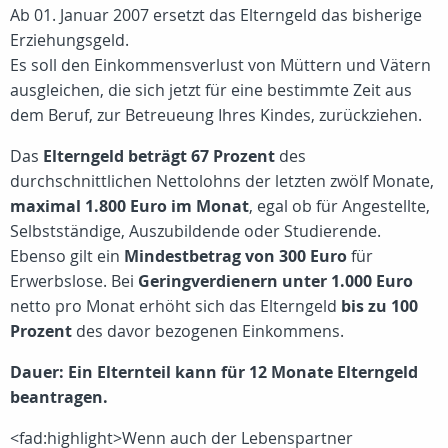
Ab 01. Januar 2007 ersetzt das Elterngeld das bisherige
Erziehungsgeld.
Es soll den Einkommensverlust von Müttern und Vätern
ausgleichen, die sich jetzt für eine bestimmte Zeit aus
dem Beruf, zur Betreueung Ihres Kindes, zurückziehen.
Das
Elterngeld beträgt 67 Prozent
des
durchschnittlichen Nettolohns der letzten zwölf Monate,
maximal 1.800 Euro im Monat
, egal ob für Angestellte,
Selbstständige, Auszubildende oder Studierende.
Ebenso gilt ein
Mindestbetrag von 300 Euro
für
Erwerbslose. Bei
Geringverdienern unter 1.000 Euro
netto pro Monat erhöht sich das Elterngeld
bis zu 100
Prozent
des davor bezogenen Einkommens.
Dauer: Ein Elternteil kann für 12 Monate Elterngeld
beantragen.
<fad:highlight>Wenn auch der Lebenspartner