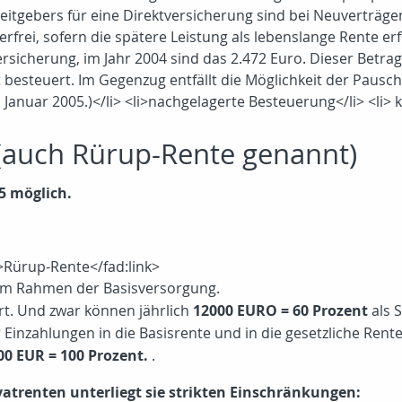
beitgebers für eine Direktversicherung sind bei Neuverträge
ei, sofern die spätere Leistung als lebenslange Rente erfolg
icherung, im Jahr 2004 sind das 2.472 Euro. Dieser Betrag
besteuert. Im Gegenzug entfällt die Möglichkeit der Pausc
Januar 2005.)</li> <li>nachgelagerte Besteuerung</li> <li> 
 (auch Rürup-Rente genannt)
05 möglich.
">Rürup-Rente</fad:link>
m Rahmen der Basisversorgung.
rt. Und zwar können jährlich
12000 EURO = 60 Prozent
als 
 Einzahlungen in die Basisrente und in die gesetzliche Ren
00 EUR = 100 Prozent.
.
atrenten unterliegt sie strikten Einschränkungen: