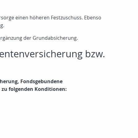
Vorsorge einen höheren Festzuschuss. Ebenso
g.
Ergänzung der Grundabsicherung.
Rentenversicherung bzw.
icherung, Fondsgebundene
 zu folgenden Konditionen: