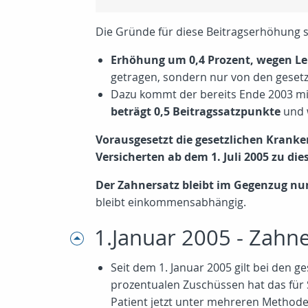
Die Gründe für diese Beitragserhöhung s
Erhöhung um 0,4 Prozent, wegen Le
getragen, sondern nur von den gesetzl
Dazu kommt der bereits Ende 2003 m
beträgt 0,5 Beitragssatzpunkte
und 
Vorausgesetzt die gesetzlichen Kranke
Versicherten ab dem 1. Juli 2005 zu d
Der Zahnersatz bleibt im Gegenzug nu
bleibt einkommensabhängig.
1.Januar 2005 - Zahn
Seit dem 1. Januar 2005 gilt bei den 
prozentualen Zuschüssen hat das für 
Patient jetzt unter mehreren Methode