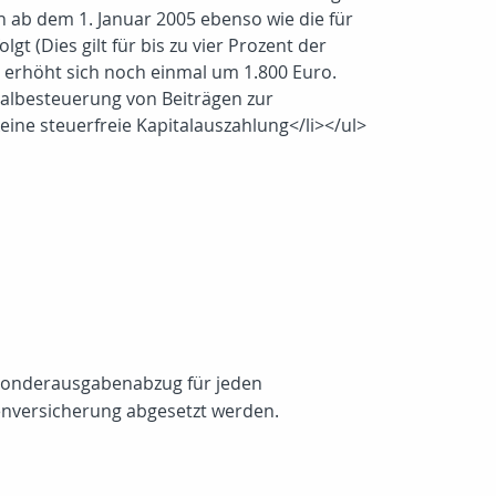
n ab dem 1. Januar 2005 ebenso wie die für
t (Dies gilt für bis zu vier Prozent der
 erhöht sich noch einmal um 1.800 Euro.
halbesteuerung von Beiträgen zur
keine steuerfreie Kapitalauszahlung</li></ul>
Sonderausgabenabzug für jeden
tenversicherung abgesetzt werden.