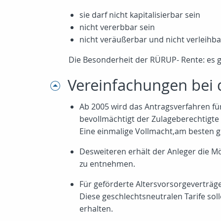
sie darf nicht kapitalisierbar sein
nicht vererbbar sein
nicht veräußerbar und nicht verleihba
Die Besonderheit der RÜRUP- Rente: es 
Vereinfachungen bei 
Ab 2005 wird das Antragsverfahren für
bevollmächtigt der Zulageberechtigte s
Eine einmalige Vollmacht,am besten gl
Desweiteren erhält der Anleger die M
zu entnehmen.
Für geförderte Altersvorsorgeverträge
Diese geschlechtsneutralen Tarife sol
erhalten.