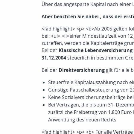
Über das angesparte Kapital nach einer L
Aber beachten Sie dabei , dass der ers
<fad:highlight> <p> <b>Ab 2005 gelten f
bei: <ul> <li>einer Mindestlaufzeit von 1
zutreffen, werden die Kapitalerträge grun
Bei der
Klassische Lebensversicherung
31.12.2004
steuerlich in bestimmten Gre
Bei der
Direktversicherung
gilt für alle
Steuerfreie Kapitalauszahlung nach e
Günstige Pauschalbesteuerung von 20
Keine Sozialversicherungsbeiträge b
Bei Verträgen, die bis zum 31. Dezem
zusätzliche Freibetrag von 1.800 Euro 
Anwendung des neuen Rechts.
<fad:highlight> <p> <b> Für alle Verträg