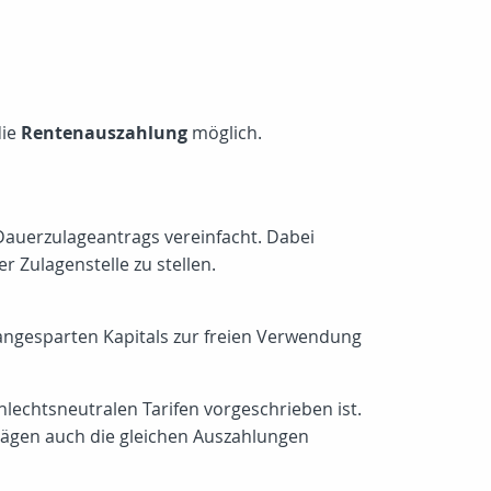
ie
Rentenauszahlung
möglich.
 Dauerzulageantrags vereinfacht. Dabei
r Zulagenstelle zu stellen.
 angesparten Kapitals zur freien Verwendung
hlechtsneutralen Tarifen vorgeschrieben ist.
trägen auch die gleichen Auszahlungen