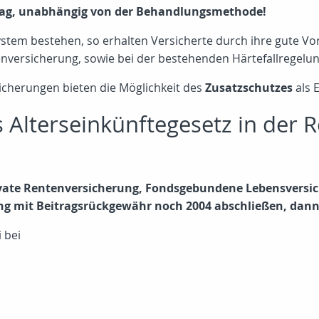
trag, unabhängig von der Behandlungsmethode!
system bestehen, so erhalten Versicherte durch ihre gute 
lienversicherung, sowie bei der bestehenden Härtefallregelun
sicherungen bieten die Möglichkeit des
Zusatzschutzes
als 
s Alterseinkünftegesetz in der 
rivate Rentenversicherung, Fondsgebundene Lebensvers
ng mit Beitragsrückgewähr noch 2004 abschließen, dann
 bei