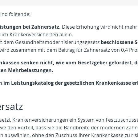
ind folgende:
istungen bei Zahnersatz.
Diese Erhöhung wird nicht mehr 
ich Krankenversicherten allein.
it dem Gesundheitsmodernisierungsgesetz
beschlossene So
wird zusammen mit dem Beitrag für Zahnersatz von 0,4 Pr
nkassen senken nicht, wie vom Gesetzgeber gefordert, d
iesen Mehrbelastungen.
n im Leistungskatalog der gesetzlichen Krankenkasse er
ersatz
gesetzl. Krankenversicherungen ein System von Festzuschüss
Sie den Vorteil, dass Sie die Bandbreite der modernen Zah
n auswählen, ohne den Zuschuss Ihrer Krankenkasse zu ris