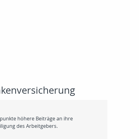
ankenversicherung
tzpunkte höhere Beiträge an ihre
iligung des Arbeitgebers.