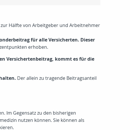
zur Hälfte von Arbeitgeber und Arbeitnehmer
nderbeitrag für alle Versicherten. Dieser
ozentpunkten erhoben.
en Versichertenbeitrag, kommt es für die
halten.
Der allein zu tragende Beitragsanteil
en. Im Gegensatz zu den bisherigen
nmedizin nutzen können. Sie können als
kieren.