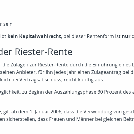
r sein
gibt
kein Kapitalwahlrecht
, bei dieser Rentenform ist
nur
d
der Riester-Rente
 die Zulagen zur Riester-Rente durch die Einführung eines
einen Anbieter, für ihn jedes Jahr einen Zulageantrag bei de
eich bei Vertragsabschluss, reicht künftig aus.
öglichkeit, zu Beginn der Auszahlungsphase 30 Prozent des
, gilt ab dem 1. Januar 2006, dass die Verwendung von gesc
len sicherstellen, dass Frauen und Männer bei gleichen Bei