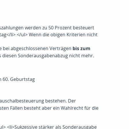
uszahlungen werden zu 50 Prozent besteuert
tag</li> </ul> Wenn die obigen Kriterien nicht
ge bei abgeschlossenen Verträgen
bis zum
 es diesen Sonderausgabenabzug nicht mehr.
m 60. Geburtstag
 Pauschalbesteuerung bestehen. Der
sten Fällen besteht aber ein Wahlrecht für die
<ul> <li>Sukzessive stärker als Sonderausgabe