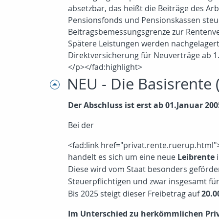
absetzbar, das heißt die Beiträge des Ar
Pensionsfonds und Pensionskassen steuerfr
Beitragsbemessungsgrenze zur Rentenvers
Spätere Leistungen werden nachgelagert 
Direktversicherung für Neuverträge ab 1. 
</p></fad:highlight>
NEU - Die Basisrente
Der Abschluss ist erst ab 01.Januar 20
Bei der
<fad:link href="privat.rente.ruerup.html
handelt es sich um eine neue
Leibrente
i
Diese wird vom Staat besonders geförde
Steuerpflichtigen und zwar insgesamt für
Bis 2025 steigt dieser Freibetrag auf
20.0
Im Unterschied zu herkömmlichen Priv