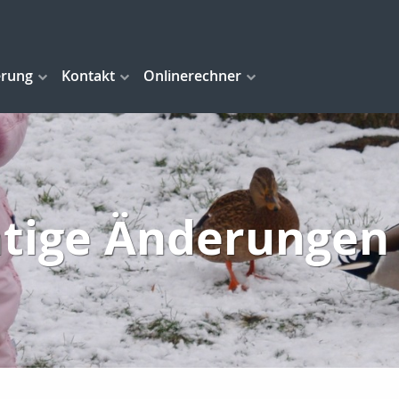
erung
Kontakt
Onlinerechner
tige Änderungen