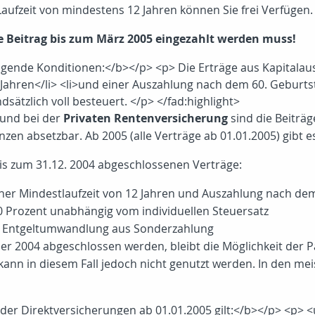
aufzeit von mindestens 12 Jahren können Sie frei Verfügen.
te Beitrag bis zum März 2005 eingezahlt werden muss!
olgende Konditionen:</b></p> <p> Die Erträge aus Kapitala
2 Jahren</li> <li>und einer Auszahlung nach dem 60. Geburts
dsätzlich voll besteuert. </p> </fad:highlight>
und bei der
Privaten Rentenversicherung
sind die Beiträ
nzen absetzbar. Ab 2005 (alle Verträge ab 01.01.2005) gibt
 bis zum 31.12. 2004 abgeschlossenen Verträge:
iner Mindestlaufzeit von 12 Jahren und Auszahlung nach de
 Prozent unabhängig vom individuellen Steuersatz
ei Entgeltumwandlung aus Sonderzahlung
ber 2004 abgeschlossen werden, bleibt die Möglichkeit der
kann in diesem Fall jedoch nicht genutzt werden. In den mei
e der Direktversicherungen ab 01.01.2005 gilt:</b></p> <p> 