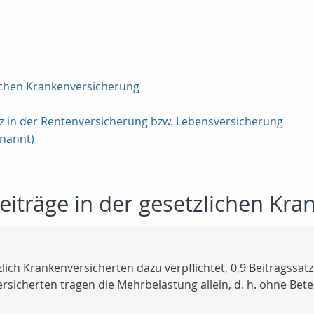
zlichen Krankenversicherung
tz in der Rentenversicherung bzw. Lebensversicherung
enannt)
Beiträge in der gesetzlichen Kr
tzlich Krankenversicherten dazu verpflichtet, 0,9 Beitragssa
rsicherten tragen die Mehrbelastung allein, d. h. ohne Bete