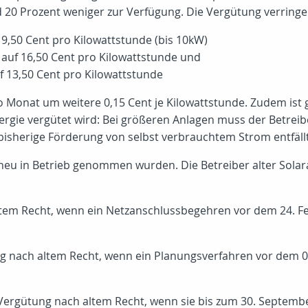
20 Prozent weniger zur Verfügung. Die Vergütung verringer
 19,50 Cent pro Kilowattstunde (bis 10kW)
 auf 16,50 Cent pro Kilowattstunde und
uf 13,50 Cent pro Kilowattstunde
 Monat um weitere 0,15 Cent je Kilowattstunde. Zudem ist g
rgie vergütet wird: Bei größeren Anlagen muss der Betreiber
bisherige Förderung von selbst verbrauchtem Strom entfäll
e neu in Betrieb genommen wurden. Die Betreiber alter Sol
tem Recht, wenn ein Netzanschlussbegehren vor dem 24. Fe
ung nach altem Recht, wenn ein Planungsverfahren vor dem
 Vergütung nach altem Recht, wenn sie bis zum 30. Septem