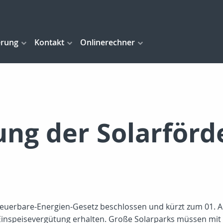
erung
Kontakt
Onlinerechner
ung der Solarförd
erbare-Energien-Gesetz beschlossen und kürzt zum 01. Apr
 Einspeisevergütung erhalten. Große Solarparks müssen mit