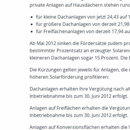
private Anlagen auf Hausdächern stehen rund 
für kleine Dachanlagen von jetzt 24,43 auf
für größere Dachanlagen von derzeit 21,98
für Freiflächenanlagen von derzeit 17,94 a
Ab Mai 2012 sinken die Fördersätze zudem pro
bestimmter Prozentsatz an erzeugter Solarene
kleineren Dachanlagen sogar 15 Prozent. Die 
Die Kürzungen gelten jeweils für Anlagen, di
höheren Solarförderung profitieren:
Dachanlagen erhalten ihre Vergütung nach al
Inbetriebnahme bis zum 30. Juni 2012 erfolgt.
Anlagen auf Freiflächen erhalten die Vergüt
Inbetriebnahme bis zum 30. Juni 2012 erfolgt.
Anlagen auf Konversionsflächen erhalten die