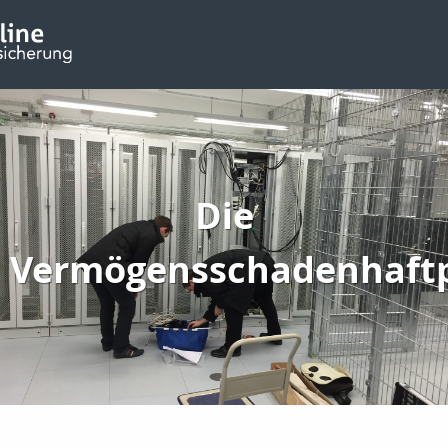
Die
Vermögensschadenhaftp