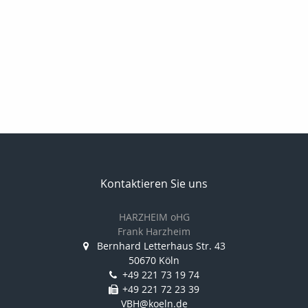
Kontaktieren Sie uns
HARZHEIM oHG
Frank Harzheim
Bernhard Letterhaus Str. 43
50670 Köln
+49 221 73 19 74
+49 221 72 23 39
VBH@koeln.de